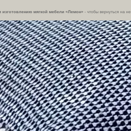
 и изготовлению мягкой мебели «Лемон»
- чтобы вернуться на н